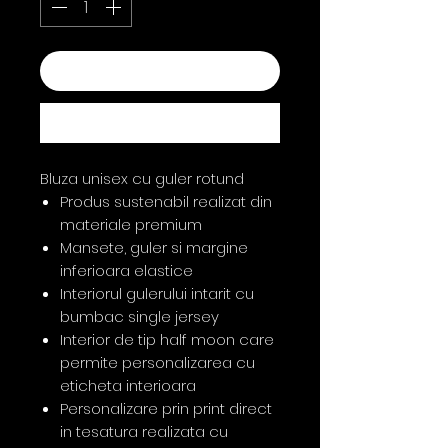
Adaugă în coș
Cumpără acum
Bluza unisex cu guler rotund
Produs sustenabil realizat din
materiale premium
Mansete, guler si margine
inferioara elastice
Interiorul gulerului intarit cu
bumbac single jersey
Interior de tip half moon care
permite personalizarea cu
eticheta interioara
Personalizare prin print direct
in tesatura realizata cu