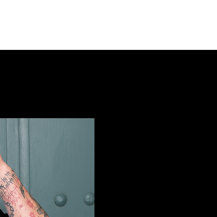
Log in