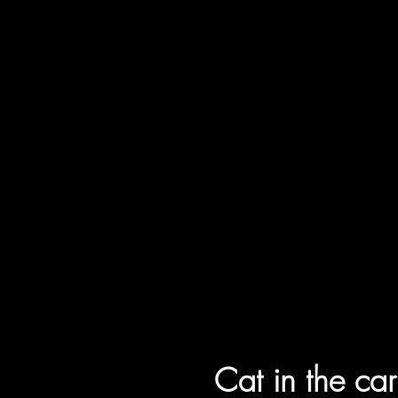
Cat in the car