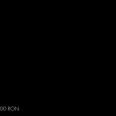
Preț
,00 RON