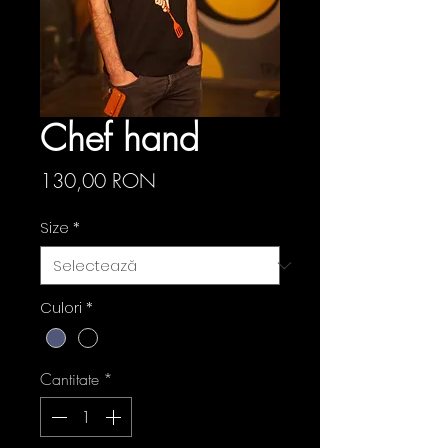
Chef hand
Preț
130,00 RON
Size
*
Culori
*
Cantitate
*