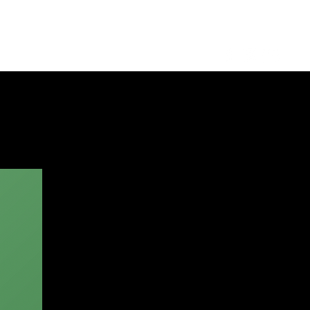
Log in