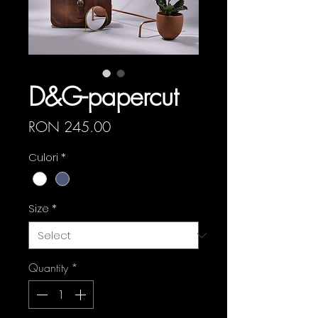
D&G-papercut
Price
RON 245.00
Culori
*
Size
*
Quantity
*