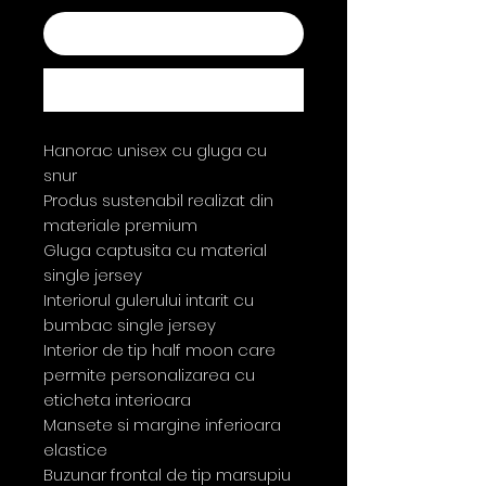
Add to Cart
Buy Now
Hanorac unisex cu gluga cu
snur
Produs sustenabil realizat din
materiale premium
Gluga captusita cu material
single jersey
Interiorul gulerului intarit cu
bumbac single jersey
Interior de tip half moon care
permite personalizarea cu
eticheta interioara
Mansete si margine inferioara
elastice
Buzunar frontal de tip marsupiu