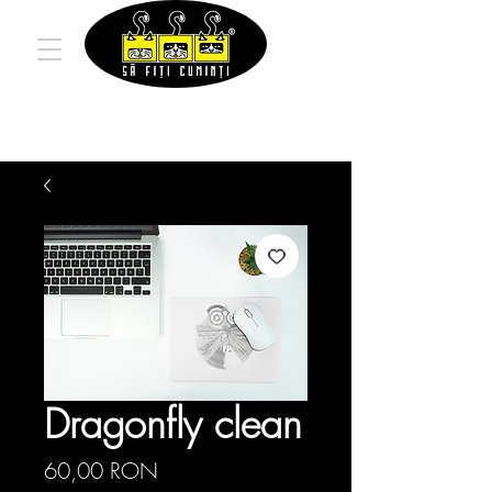
Dragonfly clean
Preț
60,00 RON