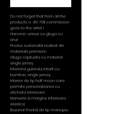
Cumpără acum
Do not forget that from all the
products a 40-70% commission
goes to the artist !
Hanorac unisex cu gluga cu
snur
Produs sustenabil realizat din
materiale premium
Gluga captusita cu material
single jersey
Interiorul gulerului intarit cu
bumbac single jersey
Interior de tip half moon care
permite personalizarea cu
eticheta interioara
Mansete si margine inferioara
elastice
Buzunar frontal de tip marsupiu