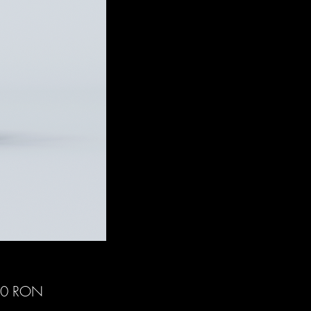
Preț
00 RON