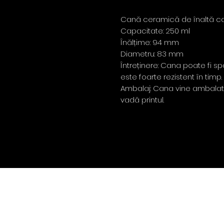
Cană ceramică de înaltă ca
Capacitate: 250 ml
Înălțime: 94 mm
Diametru: 83 mm
Întreținere: Cana poate fi s
este foarte rezistent în timp.
Ambalaj: Cana vine ambalat
vadă printul.