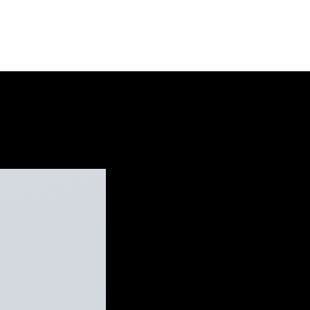
Log in