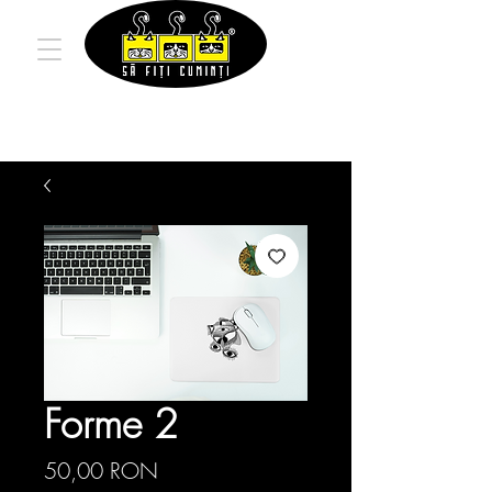
Forme 2
Preț
50,00 RON