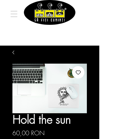
Hold the sun
Preț
60,00 RON