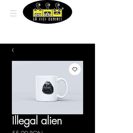
Illegal alien
Preț