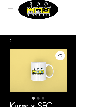
Kuser x SFC