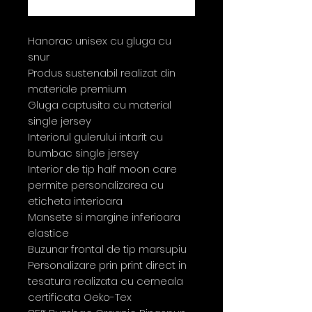
Cumpără acum
Hanorac unisex cu gluga cu
snur
Produs sustenabil realizat din
materiale premium
Gluga captusita cu material
single jersey
Interiorul gulerului intarit cu
bumbac single jersey
Interior de tip half moon care
permite personalizarea cu
eticheta interioara
Mansete si margine inferioara
elastice
Buzunar frontal de tip marsupiu
Personalizare prin print direct in
tesatura realizata cu cerneala
certificata Oeko-Tex