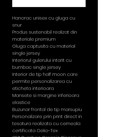
Cumpără acum
Hanorac unisex cu gluga cu
snur
Produs sustenabil realizat din
materiale premium
Gluga captusita cu material
single jersey
Interiorul gulerului intarit cu
bumbac single jersey
Interior de tip half moon care
permite personalizarea cu
eticheta interioara
Mansete si margine inferioara
elastice
Buzunar frontal de tip marsupiu
Personalizare prin print direct in
tesatura realizata cu cerneala
certificata Oeko-Tex