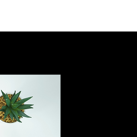
Log in