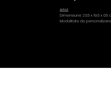
Artist
Dimensiune: 23,5 x 19,5 x 0.5
Modalitate de personalizare