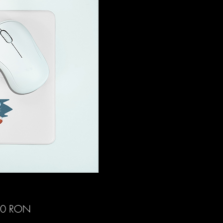
Preț
00 RON