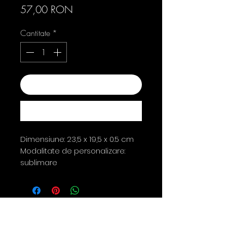
Preț
57,00 RON
Cantitate
*
Adaugă în coș
Cumpără acum
Dimensiune: 23,5 x 19,5 x 0.5 cm
Modalitate de personalizare:
sublimare
Contact