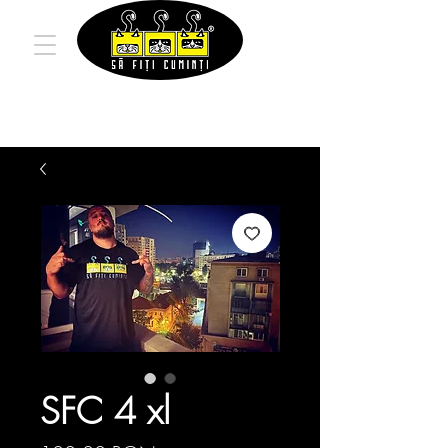
SFC 4 xl