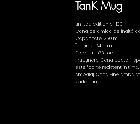
TanK Mug
Limited edition of 100
Cană ceramică de înaltă ca
Capacitate: 250 ml
Înălțime: 94 mm
Diametru: 83 mm
Întreținere: Cana poate fi s
este foarte rezistent în timp.
Ambalaj: Cana vine ambalat
vadă printul.