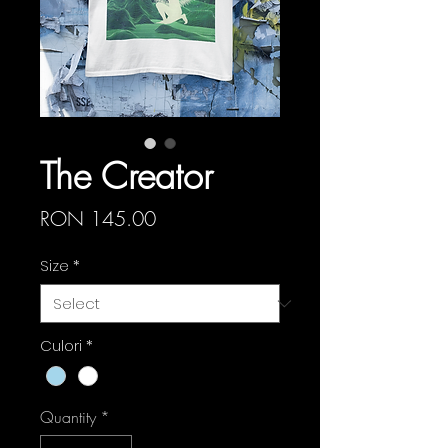
The Creator
Price
RON 145.00
Size
*
Culori
*
Quantity
*