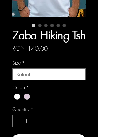
Zaba Hiking Tsh
Price
RON 140.00
Size
*
Culori
*
Quantity
*