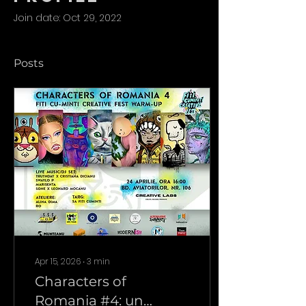
Join date: Oct 29, 2022
Posts
Apr 15, 2026
∙
3
min
Characters of
Romania #4: un