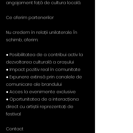
angajament față de cultura locală.
Ce oferim partenerilor
Nu credem în relații unilaterale. În
schimb, oferim:
● Posibilitatea de a contribui activ la
dezvoltarea culturală a orașului
● Impact pozitiv real în comunitate
● Expunere extinsă prin canalele de
comunicare ale brandului
● Acces la evenimente exclusive
● Oportunitatea de a interacționa
direct cu artiștii reprezentați de
festival
Contact