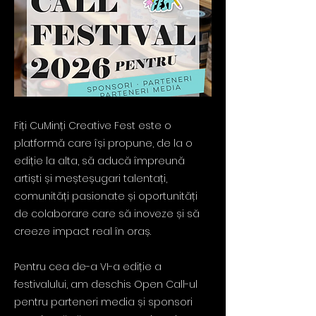
Fiți CuMinți Creative Fest este o
platformă care își propune, de la o
ediție la alta, să aducă împreună
artiști și meșteșugari talentați,
comunități pasionate și oportunități
de colaborare care să inoveze și să
creeze impact real în oraș.
Pentru cea de-a VI-a ediție a
festivalului, am deschis Open Call-ul
pentru parteneri media și sponsori