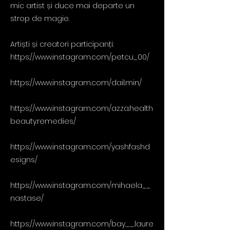
mic artist și duce mai departe un
strop de magie.
Artiști și creatori participanți:
https://www.instagram.com/petcu_00/
https://www.instagram.com/dail.min/
https://www.instagram.com/azza.health
beauty.remedies/
https://www.instagram.com/yashfashd
esigns/
https://www.instagram.com/mihaela__
nastase/
https://www.instagram.com/bay.__.laure