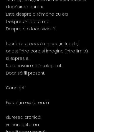
depășirea durerii.
Este despre a rămâne cu ea.
Despre a-i da formă.
Despre a o face vizibilă.
Lucrările creează un spațiu fragil și
onest între corp și imagine, între limită
și expresie.
Nu e nevoie să înțelegi tot.
Doar să fii prezent.
Concept
Expoziția explorează:
durerea cronică
vulnerabilitatea