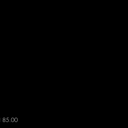
Price
 85.00