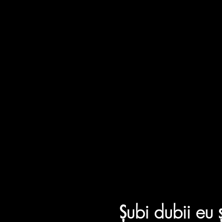
Șubi dubii eu ș