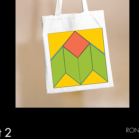
t 2
RON