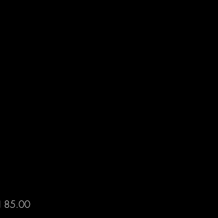
Price
 85.00