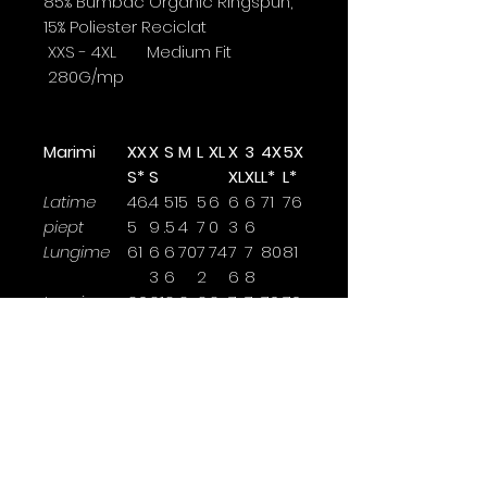
85% Bumbac Organic Ringspun,
15% Poliester Reciclat
XXS - 4XL Medium Fit
280G/mp
Marimi
XX
X
S
M
L
XL
X
3
4X
5X
S*
S
XL
XL
L*
L*
Latime
46.
4
51
5
5
6
6
6
71
76
piept
5
9
.5
4
7
0
3
6
Lungime
61
6
6
70
7
74
7
7
80
81
3
6
2
6
8
Lungime
60.
61
6
6
6
6
7
7
70
70
maneca
5
.5
4
5.
7
8.
0
0
5
5
Latimea se masoara la 2,5cm
sub brat.
*marime disponibile doar pentru
anumite culori