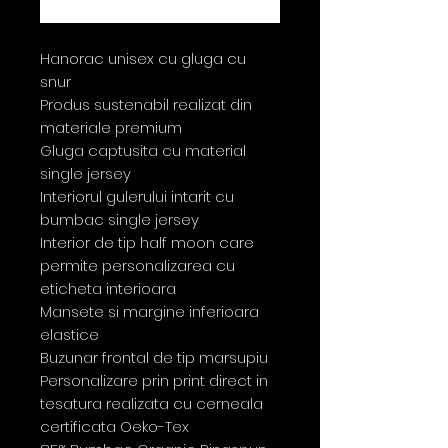
Buy Now
Hanorac unisex cu gluga cu
snur
Produs sustenabil realizat din
materiale premium
Gluga captusita cu material
single jersey
Interiorul gulerului intarit cu
bumbac single jersey
Interior de tip half moon care
permite personalizarea cu
eticheta interioara
Mansete si margine inferioara
elastice
Buzunar frontal de tip marsupiu
Personalizare prin print direct in
tesatura realizata cu cerneala
certificata Oeko-Tex