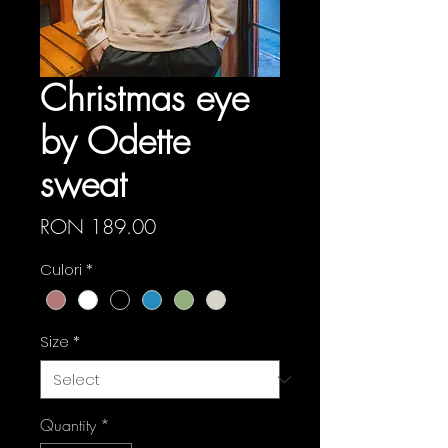
Christmas eye
by Odette
sweat
Price
RON 189.00
Culori
*
Size
*
Quantity
*