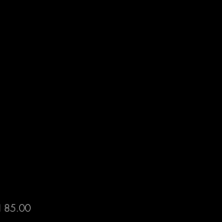
Price
 85.00