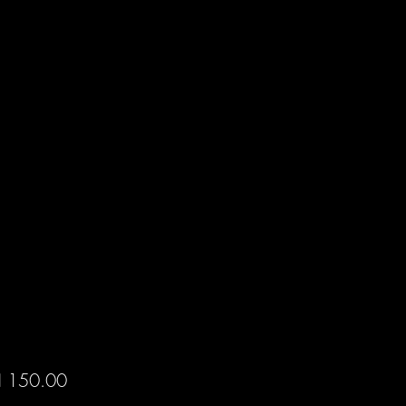
Price
 150.00