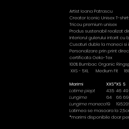
Artist Ioana Patrascu
Creator Iconic Unisex T-shirt
Tricou premium unisex
Produs sustenabil realizat 
Interiorul gulerului intarit c
Cusaturi duble la maneci si 
Personalizare prin print dire
certificata Oeko-Tex
100% Bumbac Organic Rings
XXS - 5XL Medium Fit 18
Marimi
XXS*
XS
S
Latime piept
43.5
46
49
Lungime
64
66
69
Lungime maneca
19
19.5
20.
Latimea se masoara la 2,5c
*marimi disponibile doar pe