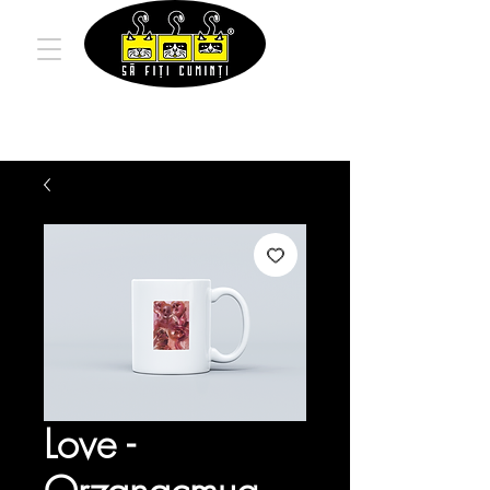
Love -