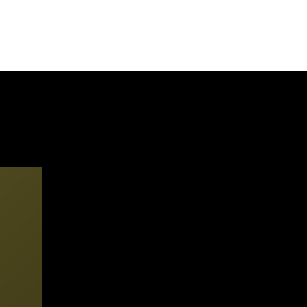
Log in