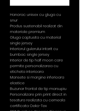
Buy Now
Hanorac unisex cu gluga cu
snur
Produs sustenabil realizat din
materiale premium
Gluga captusita cu material
single jersey
Interiorul gulerului intarit cu
bumbac single jersey
Interior de tip half moon care
permite personalizarea cu
eticheta interioara
Mansete si margine inferioara
elastice
Buzunar frontal de tip marsupiu
Personalizare prin print direct in
tesatura realizata cu cerneala
certificata Oeko-Tex