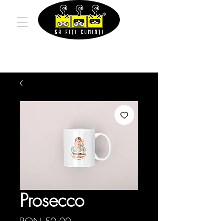
Prosecco
Price