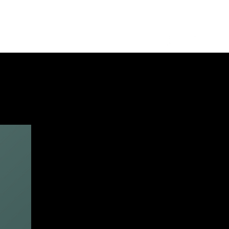
Log in