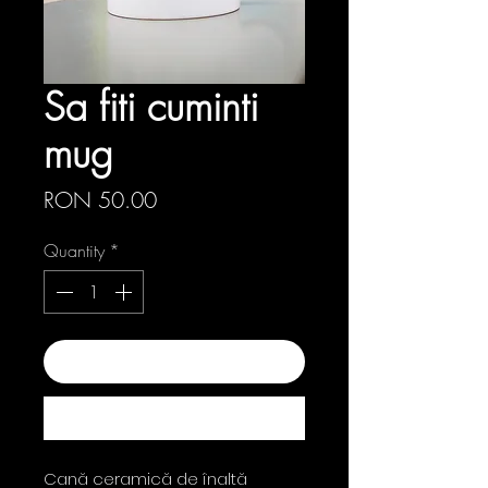
Sa fiti cuminti
mug
Price
RON 50.00
Quantity
*
Add to Cart
Buy Now
Cană ceramică de înaltă