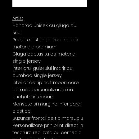
Buy Now
Artist
Hanorac unisex cu gluga cu
snur
Produs sustenabil realizat din
materiale premium
Gluga captusita cu material
single jersey
Interiorul gulerului intarit cu
bumbac single jersey
Interior de tip half moon care
permite personalizarea cu
eticheta interioara
Mansete si margine inferioara
elastice
Buzunar frontal de tip marsupiu
Personalizare prin print direct in
tesatura realizata cu cerneala